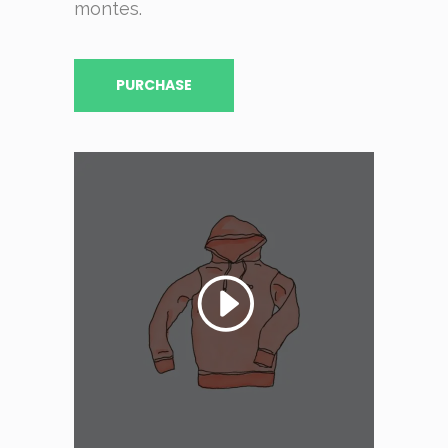
montes.
PURCHASE