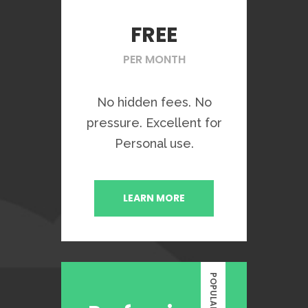
FREE
PER MONTH
No hidden fees. No
pressure. Excellent for
Personal use.
LEARN MORE
POPULAR