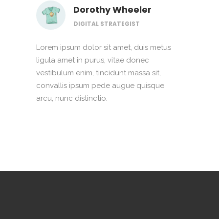
Dorothy Wheeler
DIGITAL STRATEGIST
Lorem ipsum dolor sit amet, duis metus
ligula amet in purus, vitae donec
vestibulum enim, tincidunt massa sit,
convallis ipsum pede augue quisque
arcu, nunc distinctio.