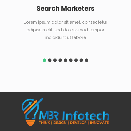
Search Marketers
Lorem ipsum dolor sit amet, consectetur
Lorem
adipiscin elit, sed do eiusmod tempor
adi
incididunt ut labore