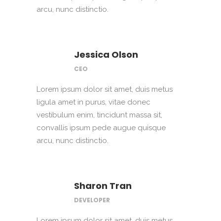
arcu, nunc distinctio.
Jessica Olson
CEO
Lorem ipsum dolor sit amet, duis metus
ligula amet in purus, vitae donec
vestibulum enim, tincidunt massa sit,
convallis ipsum pede augue quisque
arcu, nunc distinctio.
Sharon Tran
DEVELOPER
Lorem ipsum dolor sit amet, duis metus