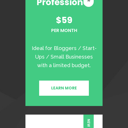
Professional
$59
PER MONTH
Ideal for Bloggers / Start-
Ups / Small Businesses
with a limited budget.
LEARN MORE
NEW