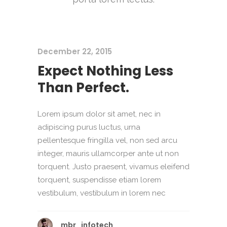
December 22, 2015
Expect Nothing Less
Than Perfect.
Lorem ipsum dolor sit amet, nec in
adipiscing purus luctus, urna
pellentesque fringilla vel, non sed arcu
integer, mauris ullamcorper ante ut non
torquent. Justo praesent, vivamus eleifend
torquent, suspendisse etiam lorem
vestibulum, vestibulum in lorem nec
mbr_infotech