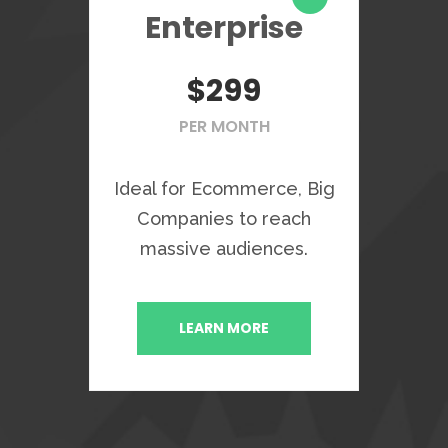
Enterprise
$299
PER MONTH
Ideal for Ecommerce, Big
Companies to reach
massive audiences.
LEARN MORE